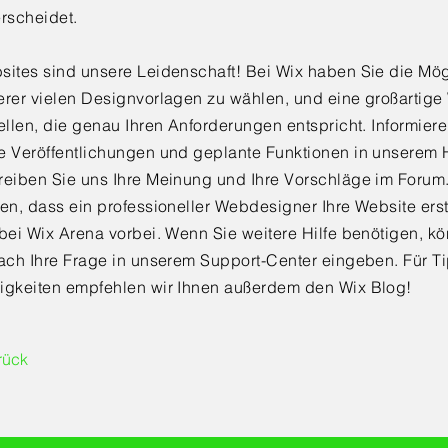
erscheidet.
sites sind unsere Leidenschaft! Bei Wix haben Sie die Mögl
erer vielen Designvorlagen zu wählen, und eine großartige
ellen, die genau Ihren Anforderungen entspricht. Informiere
e Veröffentlichungen und geplante Funktionen in unserem H
reiben Sie uns Ihre Meinung und Ihre Vorschläge im Forum
en, dass ein professioneller Webdesigner Ihre Website erst
 bei Wix Arena vorbei. Wenn Sie weitere Hilfe benötigen, k
fach Ihre Frage in unserem Support-Center eingeben. Für T
igkeiten empfehlen wir Ihnen außerdem den Wix Blog!
rück