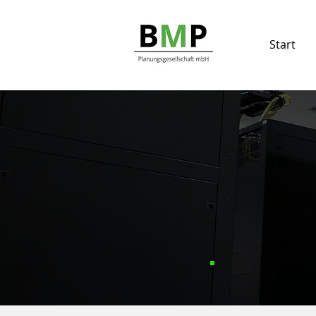
Start