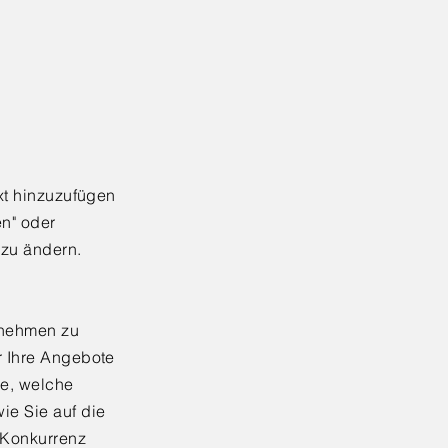
ext hinzuzufügen
en" oder
 zu ändern.
ernehmen zu
r Ihre Angebote
ie, welche
ie Sie auf die
 Konkurrenz