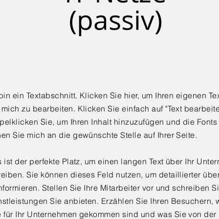
(passiv)
bin ein Textabschnitt. Klicken Sie hier, um Ihren eigenen T
mich zu bearbeiten. Klicken Sie einfach auf "Text bearbeit
pelklicken Sie, um Ihren Inhalt hinzuzufügen und die Fonts
en Sie mich an die gewünschte Stelle auf Ihrer Seite.
 ist der perfekte Platz, um einen langen Text über Ihr Unt
eiben. Sie können dieses Feld nutzen, um detaillierter übe
nformieren. Stellen Sie Ihre Mitarbeiter vor und schreiben S
stleistungen Sie anbieten. Erzählen Sie Ihren Besuchern, w
e für Ihr Unternehmen gekommen sind und was Sie von der