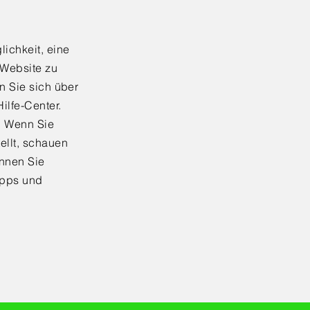
ichkeit, eine
 Website zu
n Sie sich über
ilfe-Center.
. Wenn Sie
ellt, schauen
önnen Sie
ipps und